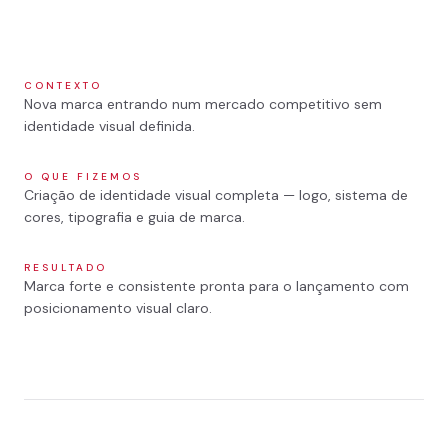
LOGO
1
/
3
CONTEXTO
Nova marca entrando num mercado competitivo sem
identidade visual definida.
O QUE FIZEMOS
Criação de identidade visual completa — logo, sistema de
cores, tipografia e guia de marca.
RESULTADO
Marca forte e consistente pronta para o lançamento com
posicionamento visual claro.