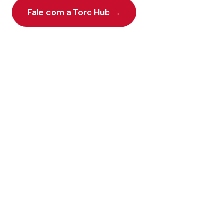
Fale com a Toro Hub
→