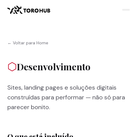
← Voltar para Home
⬡
Desenvolvimento
Sites, landing pages e soluções digitais
construídas para performar — não só para
parecer bonito.
O que está incluído