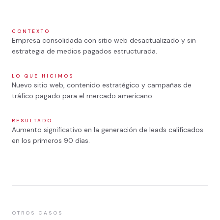
Website
SITE
1
/
2
CONTEXTO
Empresa consolidada con sitio web desactualizado y sin
estrategia de medios pagados estructurada.
LO QUE HICIMOS
Nuevo sitio web, contenido estratégico y campañas de
tráfico pagado para el mercado americano.
RESULTADO
Aumento significativo en la generación de leads calificados
en los primeros 90 días.
OTROS CASOS