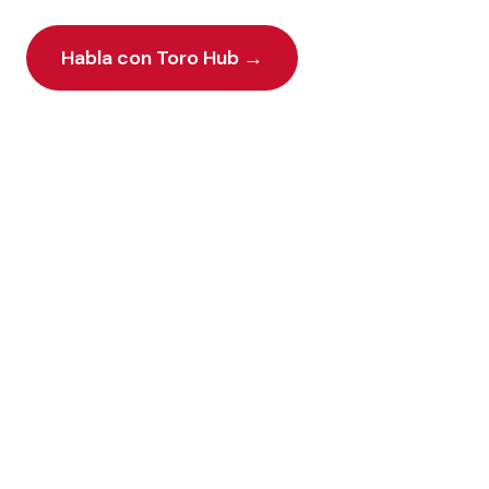
Habla con Toro Hub
→